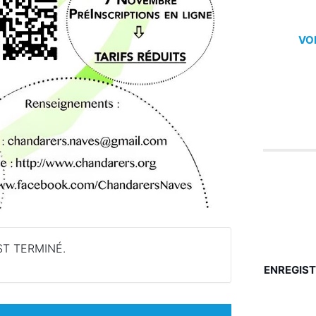
VO
T TERMINÉ.
ENREGIST