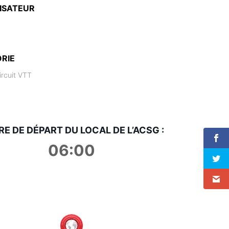
ISATEUR
RIE
ircuit VTT
RE DE DÉPART DU LOCAL DE L’ACSG :
06:00