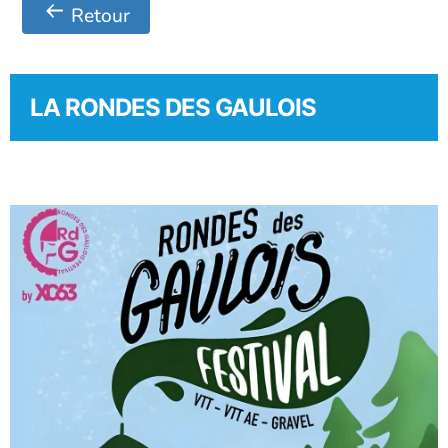
Retour
LA RONDES DES GAULOIS