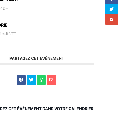
Y DH
RIE
ircuit VTT
PARTAGEZ CET ÉVÉNEMENT
REZ CET ÉVÉNEMENT DANS VOTRE CALENDRIER