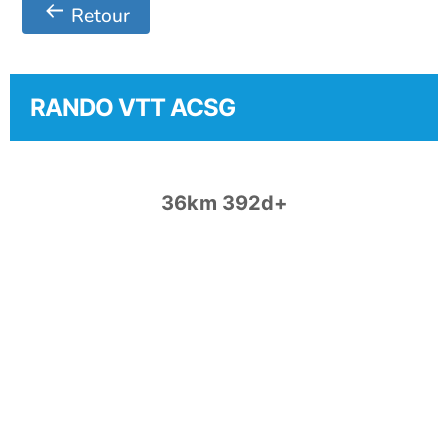
Retour
RANDO VTT ACSG
36km 392d+