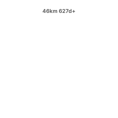
46km 627d+