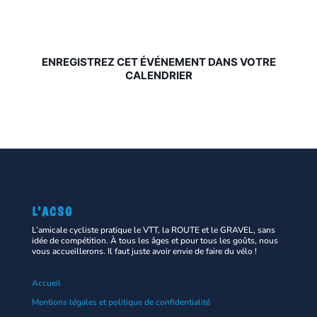
ENREGISTREZ CET ÉVÉNEMENT DANS VOTRE
CALENDRIER
L’ACSG
L’amicale cycliste pratique le VTT, la ROUTE et le GRAVEL, sans
idée de compétition. À tous les âges et pour tous les goûts, nous
vous accueillerons. Il faut juste avoir envie de faire du vélo !
Accueil
Mentions légales et politique de confidentialité